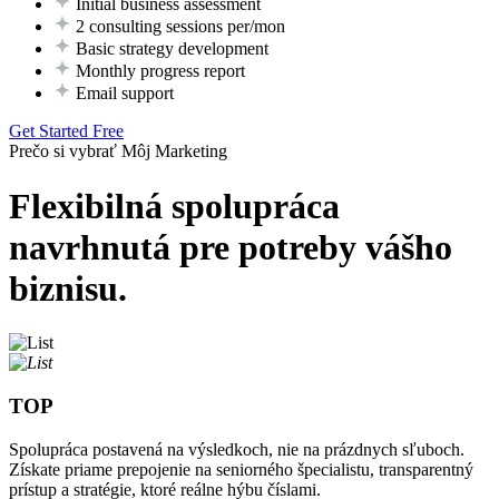
Initial business assessment
2 consulting sessions per/mon
Basic strategy development
Monthly progress report
Email support
Get Started Free
Prečo si vybrať Môj Marketing
Flexibilná spolupráca
navrhnutá pre potreby vášho
biznisu.
TOP
Spolupráca postavená na výsledkoch, nie na prázdnych sľuboch.
Získate priame prepojenie na seniorného špecialistu, transparentný
prístup a stratégie, ktoré reálne hýbu číslami.