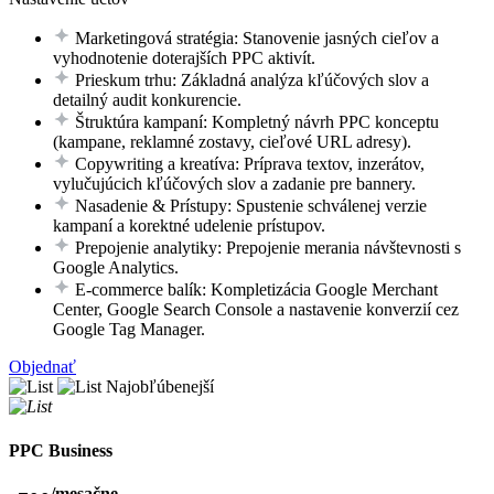
Marketingová stratégia: Stanovenie jasných cieľov a
vyhodnotenie doterajších PPC aktivít.
Prieskum trhu: Základná analýza kľúčových slov a
detailný audit konkurencie.
Štruktúra kampaní: Kompletný návrh PPC konceptu
(kampane, reklamné zostavy, cieľové URL adresy).
Copywriting a kreatíva: Príprava textov, inzerátov,
vylučujúcich kľúčových slov a zadanie pre bannery.
Nasadenie & Prístupy: Spustenie schválenej verzie
kampaní a korektné udelenie prístupov.
Prepojenie analytiky: Prepojenie merania návštevnosti s
Google Analytics.
E-commerce balík: Kompletizácia Google Merchant
Center, Google Search Console a nastavenie konverzií cez
Google Tag Manager.
Objednať
Najobľúbenejší
PPC Business
/mesačne