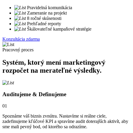
Pravidelná komunikácia
Zameranie na projekt
8 ročné skúsenosti
Prehľadné reporty
Škálovateľné kampaňové stratégie
Konzultácia zdarma
Pracovný proces
Systém, ktorý mení marketingový
rozpočet na merateľné výsledky.
Auditujeme & Definujeme
01
Spoznáme váš biznis zvnútra. Nastavíme si reálne ciele,
zadefinujeme kľúčové KPI a spravíme audit doterajších aktivít, aby
sme mali pevný bod, od ktorého sa odrazíme.