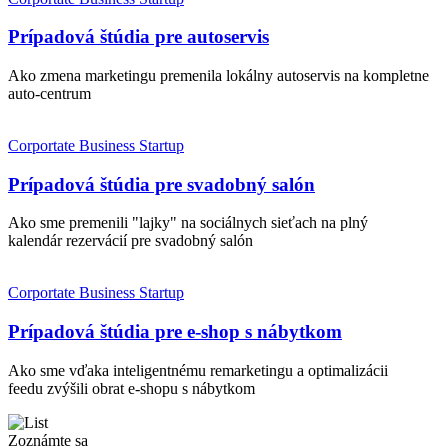
Prípadová štúdia pre autoservis
Ako zmena marketingu premenila lokálny autoservis na kompletne
auto-centrum
Corportate
Business
Startup
Prípadová štúdia pre svadobný salón
Ako sme premenili "lajky" na sociálnych sieťach na plný
kalendár rezervácií pre svadobný salón
Corportate
Business
Startup
Prípadová štúdia pre e-shop s nábytkom
Ako sme vďaka inteligentnému remarketingu a optimalizácii
feedu zvýšili obrat e-shopu s nábytkom
Zoznámte sa