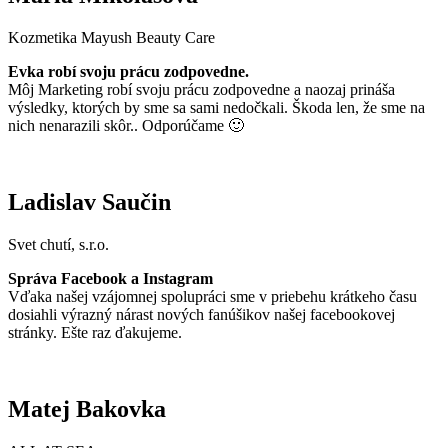
Kozmetika Mayush Beauty Care
Evka robí svoju prácu zodpovedne.
Môj Marketing robí svoju prácu zodpovedne a naozaj prináša
výsledky, ktorých by sme sa sami nedočkali. Škoda len, že sme na
nich nenarazili skôr.. Odporúčame 🙂
Ladislav Saučin
Svet chutí, s.r.o.
Správa Facebook a Instagram
Vďaka našej vzájomnej spolupráci sme v priebehu krátkeho času
dosiahli výrazný nárast nových fanúšikov našej facebookovej
stránky. Ešte raz ďakujeme.
Matej Bakovka