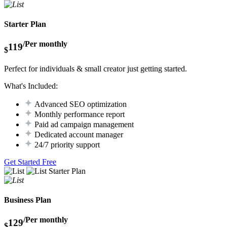
Starter Plan
/Per monthly
119
$
Perfect for individuals & small creator just getting started.
What's Included:
Advanced SEO optimization
Monthly performance report
Paid ad campaign management
Dedicated account manager
24/7 priority support
Get Started Free
Starter Plan
Business Plan
/Per monthly
129
$