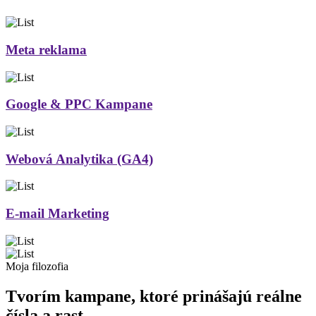
Meta reklama
Google & PPC Kampane
Webová Analytika (GA4)
E-mail Marketing
Moja filozofia
Tvorím kampane, ktoré prinášajú reálne
čísla a rast.