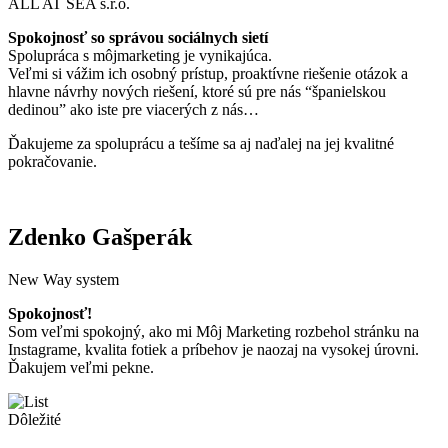
ALL AT SEA s.r.o.
Spokojnosť so správou sociálnych sietí
Spolupráca s môjmarketing je vynikajúca.
Veľmi si vážim ich osobný prístup, proaktívne riešenie otázok a
hlavne návrhy nových riešení, ktoré sú pre nás “španielskou
dedinou” ako iste pre viacerých z nás…
Ďakujeme za spoluprácu a tešíme sa aj naďalej na jej kvalitné
pokračovanie.
Zdenko Gašperák
New Way system
Spokojnosť!
Som veľmi spokojný, ako mi Môj Marketing rozbehol stránku na
Instagrame, kvalita fotiek a príbehov je naozaj na vysokej úrovni.
Ďakujem veľmi pekne.
Dôležité