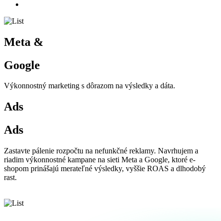
Meta &
Google
Výkonnostný marketing s dôrazom na výsledky a dáta.
Ads
Ads
Zastavte pálenie rozpočtu na nefunkčné reklamy. Navrhujem a
riadim výkonnostné kampane na sieti Meta a Google, ktoré e-
shopom prinášajú merateľné výsledky, vyššie ROAS a dlhodobý
rast.