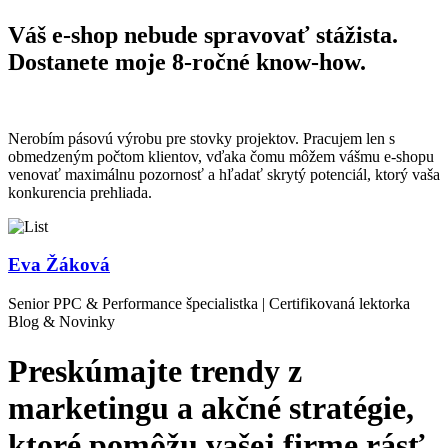
Váš e-shop nebude spravovať stážista.
Dostanete moje 8-ročné know-how.
Nerobím pásovú výrobu pre stovky projektov. Pracujem len s
obmedzeným počtom klientov, vďaka čomu môžem vášmu e-shopu
venovať maximálnu pozornosť a hľadať skrytý potenciál, ktorý vaša
konkurencia prehliada.
Eva Žáková
Senior PPC & Performance špecialistka | Certifikovaná lektorka
Blog & Novinky
Preskúmajte trendy z
marketingu a akčné stratégie,
ktoré pomôžu vašej firme rásť