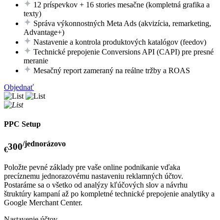
12 príspevkov + 16 stories mesačne (kompletná grafika a
texty)
Správa výkonnostných Meta Ads (akvizícia, remarketing,
Advantage+)
Nastavenie a kontrola produktových katalógov (feedov)
Technické prepojenie Conversions API (CAPI) pre presné
meranie
Mesačný report zameraný na reálne tržby a ROAS
Objednať
PPC Setup
/jednorázovo
300
€
Položte pevné základy pre vaše online podnikanie vďaka
precíznemu jednorazovému nastaveniu reklamných účtov.
Postaráme sa o všetko od analýzy kľúčových slov a návrhu
štruktúry kampaní až po kompletné technické prepojenie analytiky a
Google Merchant Center.
Nastavenie účtov